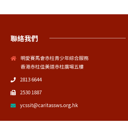
聯絡我們
明愛賽馬會赤柱青少年綜合服務
香港赤柱佳美道赤柱廣場五樓
2813 6644
2530 1887
ycssit@caritassws.org.hk