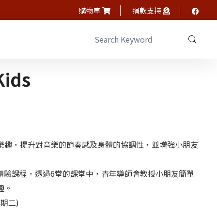
購物車
捐款支持
ids
樂趣，提升對音樂的節奏感及身體的協調性，並增強小朋友
門體驗課程，透過6堂的課堂中，青年導師會教授小朋友簡單
趣。
星期二)