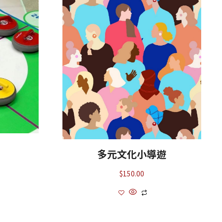
多元文化小導遊
$
150.00