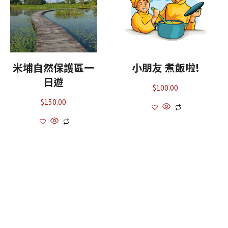
米埔自然保護區一
小朋友 煮飯啦!
日遊
$
100.00
$
150.00