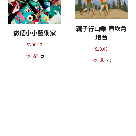
親子行山樂-舂坎角
做個小小藝術家
炮台
$
200.00
$
10.00