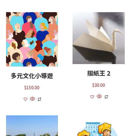
摺紙王 2
多元文化小導遊
$
30.00
$
150.00