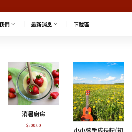
我們
最新消息
下載區
消暑廚房
$
200.00
小小弦手成長記(初