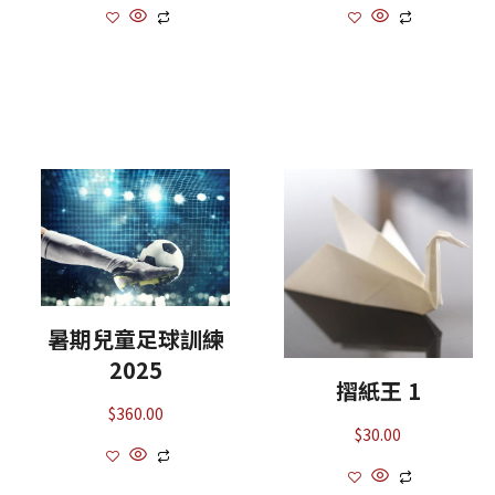
暑期兒童足球訓練
2025
摺紙王 1
$
360.00
$
30.00