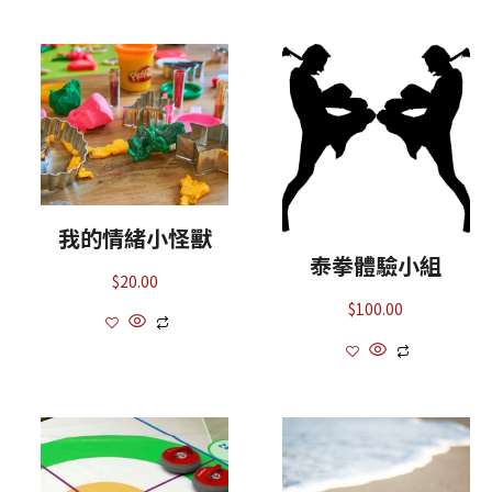
我的情緒小怪獸
泰拳體驗小組
$
20.00
$
100.00