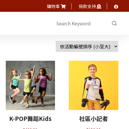
購物車
捐款支持
K-POP舞蹈Kids
社區小記者