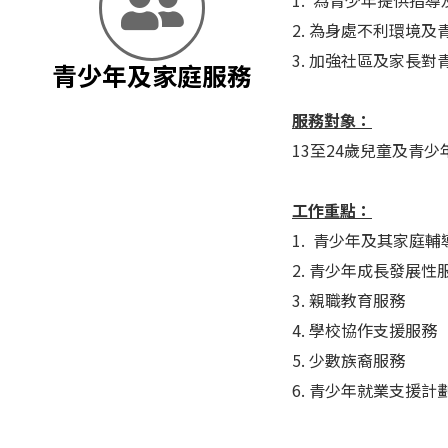
1. 為青少年提供指
2. 為身處不利環境
3. 加強社區及家長
青少年及家庭服務
服務對象：
13至24歲兒童及青
工作重點：
1. 青少年及其家庭輔
2. 青少年成長發展
3. 親職教育服務
4. 學校協作支援服務
5. 少數族裔服務
6. 青少年就業支援計劃