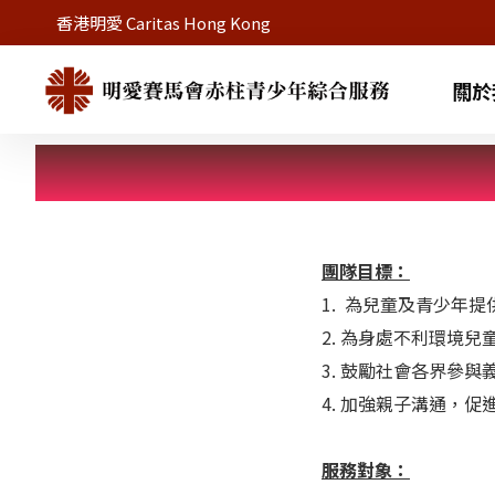
香港明愛 Caritas Hong Kong
關於
團隊目標：
1. 為兒童及青少年
2. 為身處不利環境
3. 鼓勵社會各界參
4. 加強親子溝通，
服務對象：