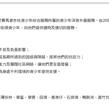
愛賽馬會赤柱青少年綜合服務所屬的青少年深宵外展服務。由20
識街頭青少年，向他們提供適時及適切的服務。
不良及負面影響；
成長期所遇到的困惑與障礙，提昇他們的抗逆力；
能力及擴闊社區網絡，讓他們更全面發展；
為身處不利環境的青少年提供支援。
括薄扶林、華富、華貴、田灣、香港仔、石排灣、鴨脷洲、黃竹