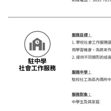
服務目標：
1. 學校社會工作服
用學習機會，為將來
2. 提供不同類形的
駐中學
社會工作服務
服務中學：
駐校社工為區內兩所
服務對象：
中學生及其家庭