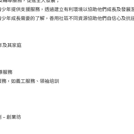
導及輔導服務，促進全人發展；
及青少年提供支援服務，透過建立有利環境以協助他們成長及發展
對青少年成長需要的了解，善用社區不同資源協助他們自信心及抗
少年及其家庭
導服務
性服務，如義工服務、領袖培訓
 – 創業坊