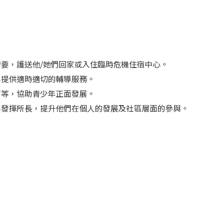
需要，護送他/她們回家或入住臨時危機住宿中心。
年提供適時適切的輔導服務。
育等，協助青少年正面發展。
年發揮所長，提升他們在個人的發展及社區層面的參與。