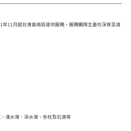
01年11月起在港島南區提供服務，服務團隊主要在深宵至清
坑、淺水灣、深水灣、赤柱及石澳等