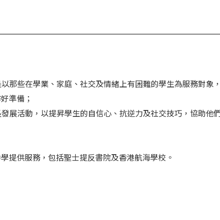
務是以那些在學業、家庭、社交及情緒上有困難的學生為服務對象
作好準備；
成長發展活動，以提昇學生的自信心、抗逆力及社交技巧，協助他
中學提供服務，包括聖士提反書院及香港航海學校。