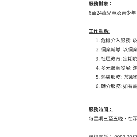
服務對象：
6至24歲兒童及青少年
工作重點:
危機介入服務:
個案輔導: 以
社區教育: 定
多元體藝發展:
熱線服務: 於
轉介服務: 如
服務時間：
每星期三至五晚，在深
熱線電話： 9093 705