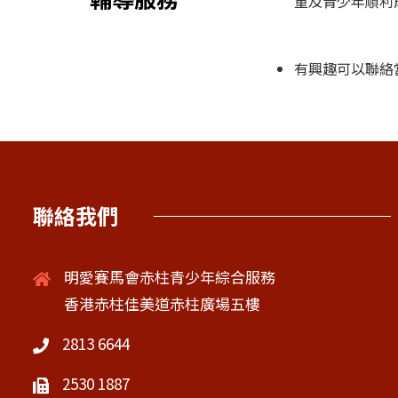
童及青少年順利
有興趣可以聯絡
聯絡我們
明愛賽馬會赤柱青少年綜合服務
香港赤柱佳美道赤柱廣場五樓
2813 6644
2530 1887