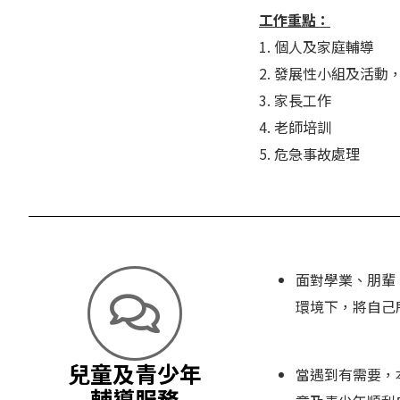
工作重點：
1. 個人及家庭輔導
2. 發展性小組及活
3. 家長工作
4. 老師培訓
5. 危急事故處理
面對學業、朋輩
環境下，將自己
兒童及青少年
當遇到有需要，
輔導服務