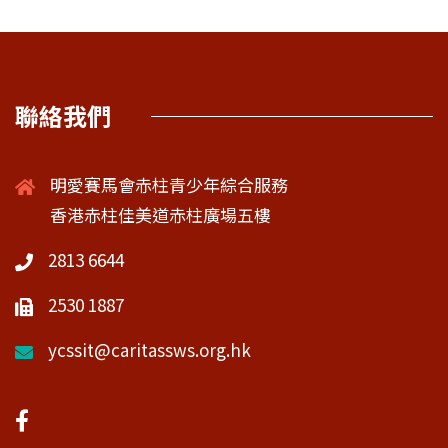
聯絡我們
明愛賽馬會赤柱青少年綜合服務
香港赤柱佳美道赤柱廣場五樓
2813 6644
2530 1887
ycssit@caritassws.org.hk