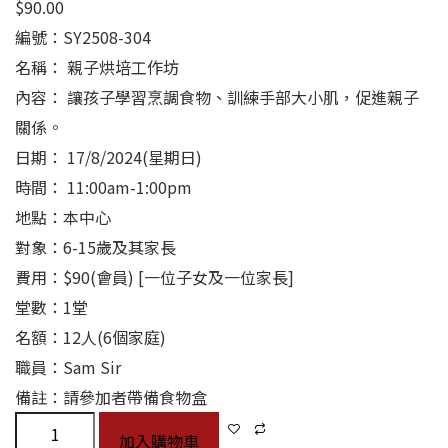
$
90.00
編號：SY2508-304
名稱： 親子烘培工作坊
內容： 讓孩子學習烹調食物、訓練手部大小肌，促進親子
關係。
日期： 17/8/2024(星期日)
時間： 11:00am-1:00pm
地點：本中心
對象：6-15歲及其家長
費用：$90(會員) [一位子女及一位家長]
堂數：1堂
名額：12人(6個家庭)
職員：Sam Sir
備註：請參加者帶備食物盒
加入購物車