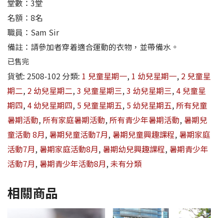
堂數：3堂
名額：8名
職員：Sam Sir
備註：請參加者穿着適合運動的衣物，並帶備水。
已售完
貨號:
2508-102
分類:
1 兒童星期一
,
1 幼兒星期一
,
2 兒童星
期二
,
2 幼兒星期二
,
3 兒童星期三
,
3 幼兒星期三
,
4 兒童星
期四
,
4 幼兒星期四
,
5 兒童星期五
,
5 幼兒星期五
,
所有兒童
暑期活動
,
所有家庭暑期活動
,
所有青少年暑期活動
,
暑期兒
童活動 8月
,
暑期兒童活動7月
,
暑期兒童興趣課程
,
暑期家庭
活動7月
,
暑期家庭活動8月
,
暑期幼兒興趣課程
,
暑期青少年
活動7月
,
暑期青少年活動8月
,
未有分類
相關商品