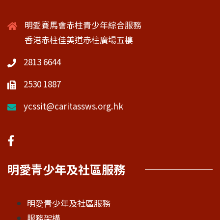
明愛賽馬會赤柱青少年綜合服務
香港赤柱佳美道赤柱廣場五樓
2813 6644
2530 1887
ycssit@caritassws.org.hk
明愛青少年及社區服務
明愛青少年及社區服務
服務架構