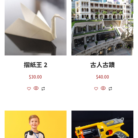
摺紙王 2
古人古蹟
$
30.00
$
40.00