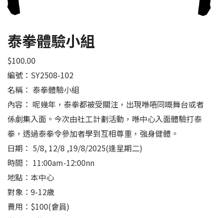
泰拳體驗小組
$
100.00
編號：SY2508-102
名稱： 泰拳體驗小組
內容： 呢幾年，泰拳都被受關注，出現喺唔同嘅舞台或者
係劇集入面。今次由社工計劃活動，喺中心入面體驗打泰
拳，透過泰拳令參加者學到互相尊重，強身健體。
日期： 5/8, 12/8 ,19/8/2025(逢星期二)
時間： 11:00am-12:00nn
地點：本中心
對象：9-12歲
費用：$100(會員)