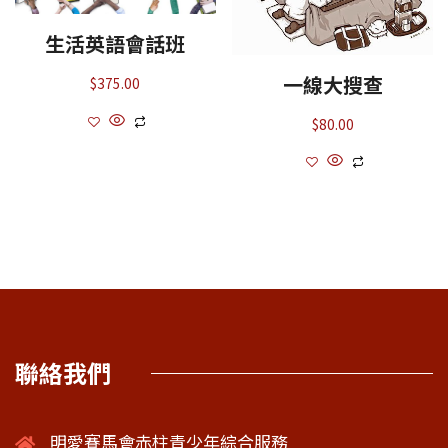
生活英語會話班
一線大搜查
$
375.00
$
80.00
聯絡我們
明愛賽馬會赤柱青少年綜合服務