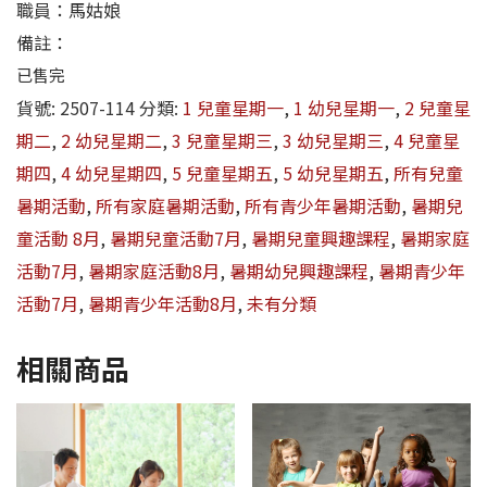
職員：馬姑娘
備註：
已售完
貨號:
2507-114
分類:
1 兒童星期一
,
1 幼兒星期一
,
2 兒童星
期二
,
2 幼兒星期二
,
3 兒童星期三
,
3 幼兒星期三
,
4 兒童星
期四
,
4 幼兒星期四
,
5 兒童星期五
,
5 幼兒星期五
,
所有兒童
暑期活動
,
所有家庭暑期活動
,
所有青少年暑期活動
,
暑期兒
童活動 8月
,
暑期兒童活動7月
,
暑期兒童興趣課程
,
暑期家庭
活動7月
,
暑期家庭活動8月
,
暑期幼兒興趣課程
,
暑期青少年
活動7月
,
暑期青少年活動8月
,
未有分類
相關商品