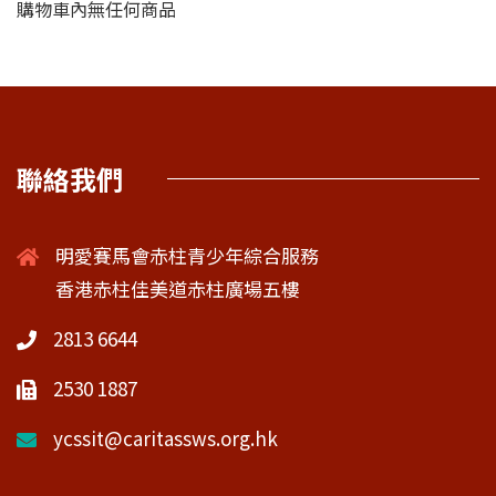
購物車內無任何商品
聯絡我們
明愛賽馬會赤柱青少年綜合服務
香港赤柱佳美道赤柱廣場五樓
2813 6644
2530 1887
ycssit@caritassws.org.hk