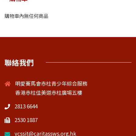
購物車內無任何商品
聯絡我們
明愛賽馬會赤柱青少年綜合服務
香港赤柱佳美道赤柱廣場五樓
2813 6644
2530 1887
ycssit@caritassws.org.hk