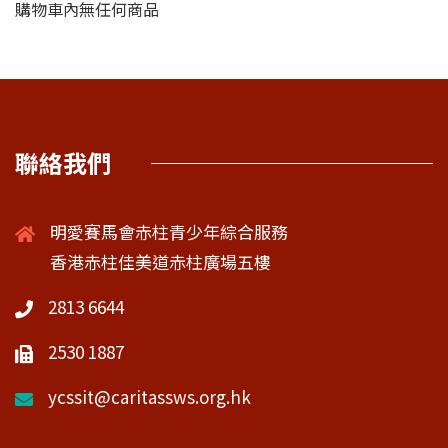
購物車內無任何商品
聯絡我們
明愛賽馬會赤柱青少年綜合服務
香港赤柱佳美道赤柱廣場五樓
2813 6644
2530 1887
ycssit@caritassws.org.hk