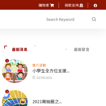
購物車
捐款支持
最新消息
最新留言
1
推介活動
小學生全方位支援...
03/09/2021
2
未分類
2021需抽籤之...