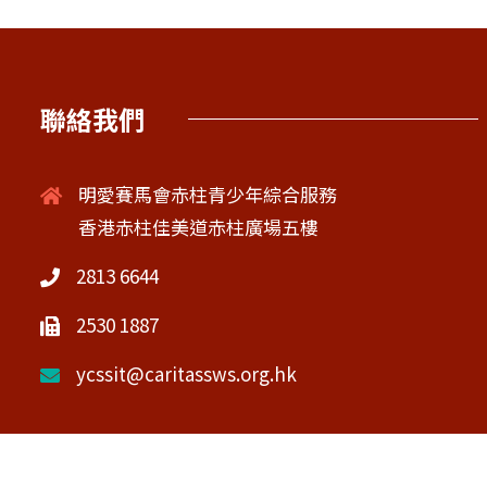
聯絡我們
明愛賽馬會赤柱青少年綜合服務
香港赤柱佳美道赤柱廣場五樓
2813 6644
2530 1887
ycssit@caritassws.org.hk