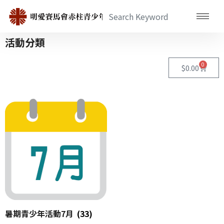
活動分類
0
$
0.00
暑期青少年活動7月
(33)