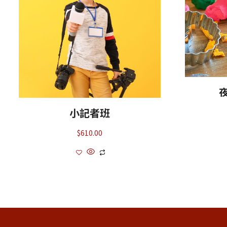
小記者班
$
610.00