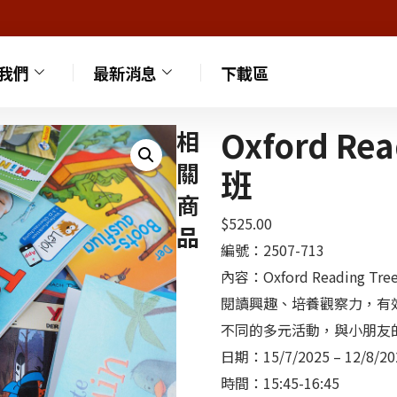
我們
最新消息
下載區
Oxford R
相
關
班
商
$
525.00
品
編號：2507-713
內容：Oxford Readi
閱讀興趣、培養觀察力，有
不同的多元活動，與小朋友
日期：15/7/2025 – 12/8/
時間：15:45-16:45