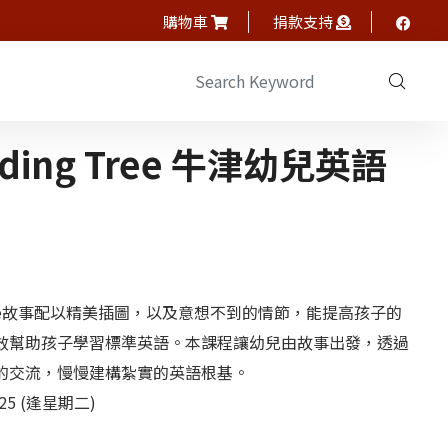
購物車
捐款支持
eading Tree 牛津幼兒英語
ng Tree故事配以精美插圖，以及意想不到的情節，能提高孩子的
效幫助孩子學習標準英語。本課程讓幼兒由故事出發，透過
的交流，慢慢建構紮實的英語根基。
2025 (逢星期二)