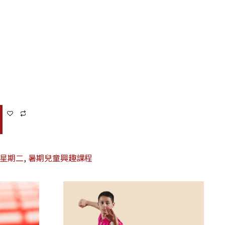
童星期二
,
暑期兒童興趣課程