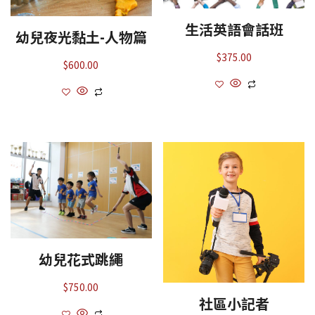
生活英語會話班
幼兒夜光黏土-人物篇
$
375.00
$
600.00
幼兒花式跳繩
$
750.00
社區小記者