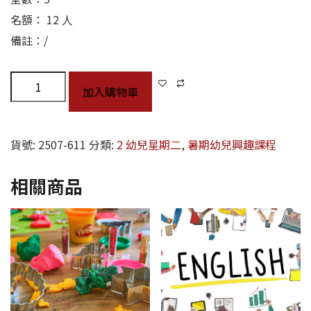
名額： 12 人
備註：/
加入購物車
貨號:
2507-611
分類:
2 幼兒星期二
,
暑期幼兒興趣課程
相關商品