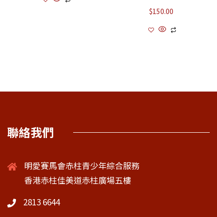
$
150.00
聯絡我們
明愛賽馬會赤柱青少年綜合服務
香港赤柱佳美道赤柱廣場五樓
2813 6644