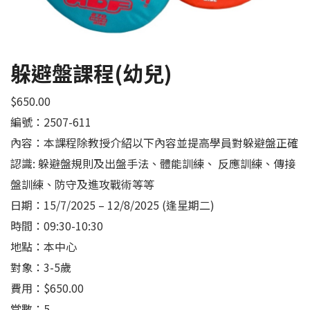
躲避盤課程(幼兒)
$
650.00
編號：2507-611
內容：本課程除教授介紹以下內容並提高學員對躲避盤正確
認識: 躲避盤規則及出盤手法、體能訓練、 反應訓練、傳接
盤訓練、防守及進攻戰術等等
日期：15/7/2025 – 12/8/2025 (逢星期二)
時間：09:30-10:30
地點：本中心
對象：3-5歲
費用：$650.00
堂數：5