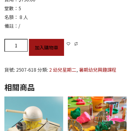
堂數：5
名額： 8 人
備註：/
加入購物車
貨號:
2507-618
分類:
2 幼兒星期二
,
暑期幼兒興趣課程
相關商品