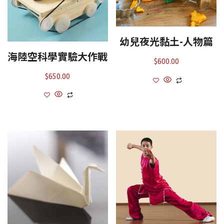
幼兒夜光黏土-人物篇
海陸空科學實驗大作戰
$
600.00
$
650.00