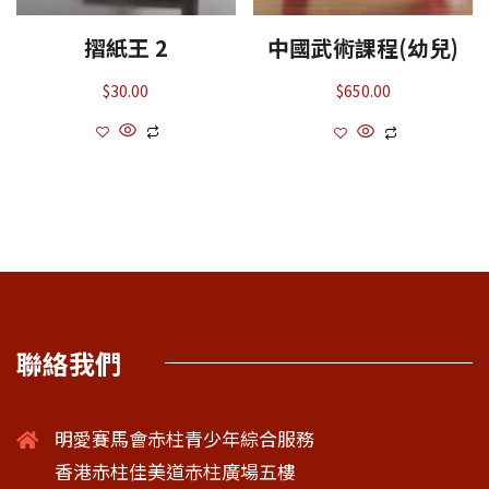
摺紙王 2
中國武術課程(幼兒)
$
30.00
$
650.00
聯絡我們
明愛賽馬會赤柱青少年綜合服務
香港赤柱佳美道赤柱廣場五樓