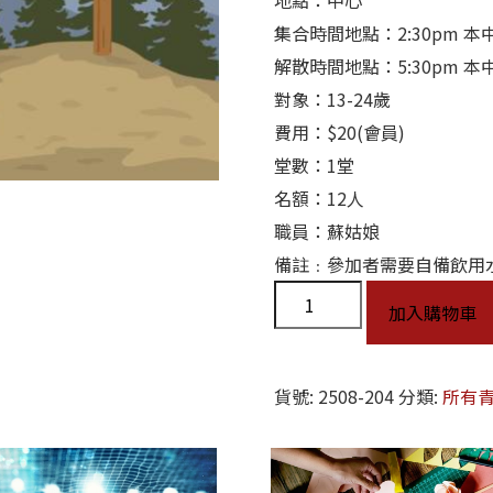
地點：中心
集合時間地點：2:30pm 本
解散時間地點：5:30pm 本
對象：13-24歲
費用：$20(會員)
堂數：1堂
名額：12人
職員：蘇姑娘
備註﹕參加者需要自備飲用
加入購物車
貨號:
2508-204
分類:
所有