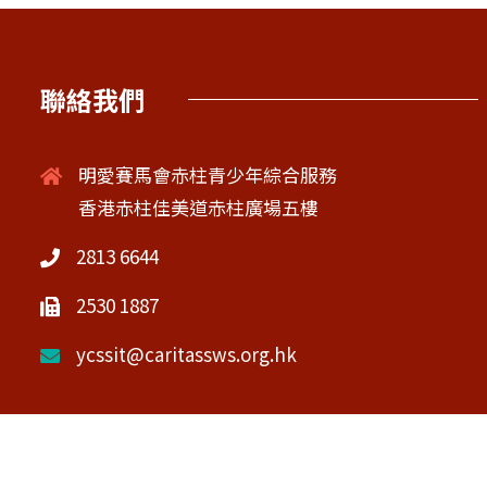
聯絡我們
明愛賽馬會赤柱青少年綜合服務
香港赤柱佳美道赤柱廣場五樓
2813 6644
2530 1887
ycssit@caritassws.org.hk