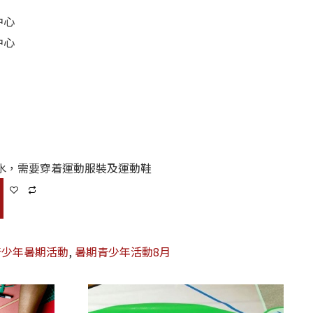
中心
中心
水，需要穿着運動服裝及運動鞋
青少年暑期活動
,
暑期青少年活動8月