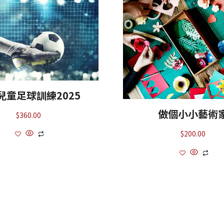
兒童足球訓練2025
做個小小藝術
$
360.00
$
200.00