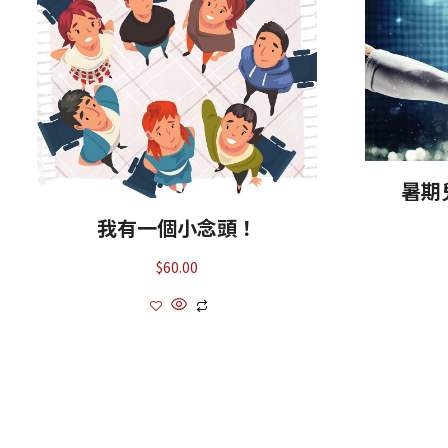
暑期
我有一個小念頭！
$
60.00