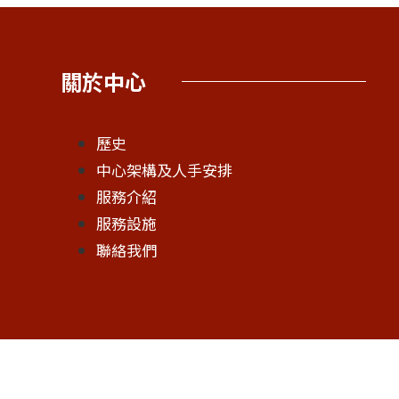
關於中心
歷史
中心架構及人手安排
服務介紹
服務設施
聯絡我們