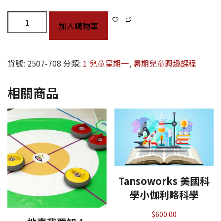
加入購物車
貨號:
2507-708
分類:
1 兒童星期一
,
暑期兒童興趣課程
相關商品
Tansoworks 美國科
學小伽利略科學
$
600.00