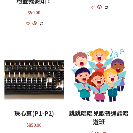
地壺我要知！
$
50.00
珠心算(P1-P2)
跳跳唱唱兒歌普通話唱
遊班
$
850.00