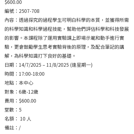
$
600.00
編號：2507-708
內容：透過探究的過程學生可明白科學的本質，並獲得所需
的科學知識和科學過程技能，幫助他們評估科學和科技發展
的影響。本課程除了運用實驗課上即場示範和動手進行實
驗，更會鼓勵學生思考實驗背後的原理，及配合筆記的講
解，為科學知識打下良好的基礎。
日期：14/7/2025 – 11/8/2025 (逢星期一)
時間：17:00-18:00
地點：本中心
對象：6歲-12歲
費用：$600.00
堂數：5
名額： 10 人
備註：/