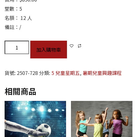
堂數：5
名額： 12 人
備註：/
加入購物車
貨號:
2507-728
分類:
5 兒童星期五
,
暑期兒童興趣課程
相關商品