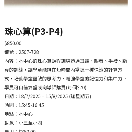
珠心算(P3-P4)
$
850.00
編號：2507-728
內容：本中心的珠心算課程訓練透過耳聽、眼看、手撥、腦
算的訓練，讓學童能夠在短時間內掌握一種快速的計算方
式，培養學童靈敏的思考力，增強學童的記憶力和集中力。
學員可自備算盤或向導師購買(每個$70)
日期：18/7/2025 – 15/8/2025 (逢星期五)
時間：15:45-16:45
地點：本中心
對象：小三至小四
費用：$850.00