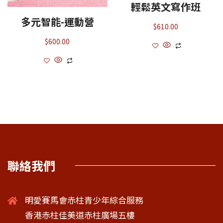
輕鬆英文寫作班
多元智能-運動營
$
610.00
$
600.00
聯絡我們
明愛賽馬會赤柱青少年綜合服務
香港赤柱佳美道赤柱廣場五樓