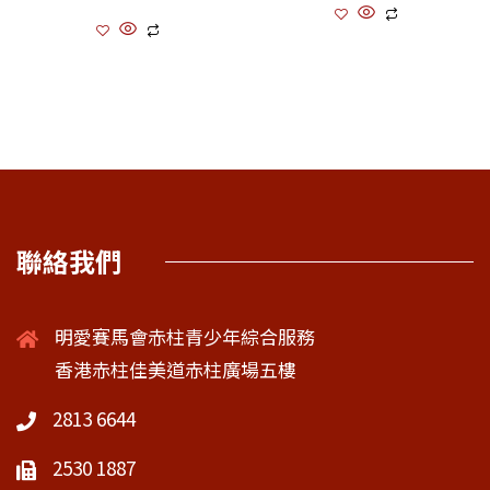
聯絡我們
明愛賽馬會赤柱青少年綜合服務
香港赤柱佳美道赤柱廣場五樓
2813 6644
2530 1887