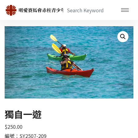
獨自一遊
$
250.00
編號：SY2507-209