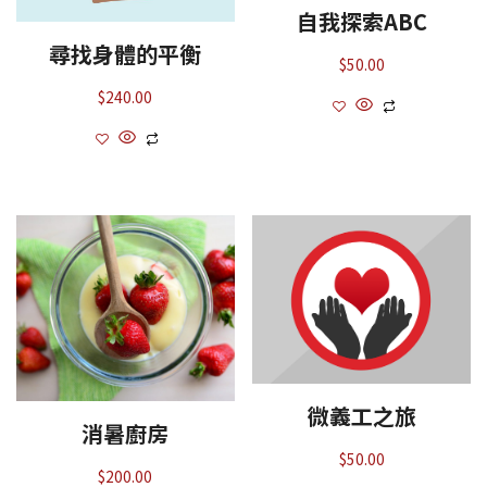
自我探索ABC
尋找身體的平衡
$
50.00
$
240.00
微義工之旅
消暑廚房
$
50.00
$
200.00