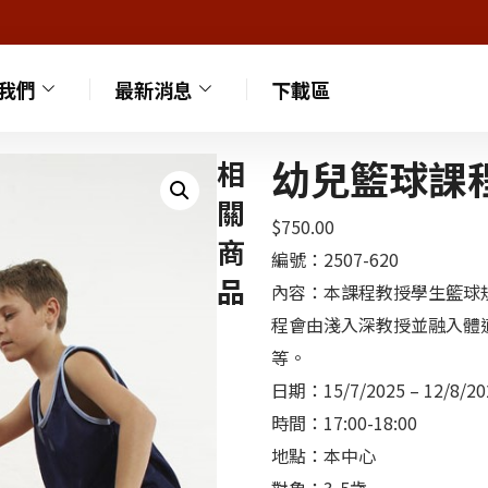
我們
最新消息
下載區
幼兒籃球課程
相
關
$
750.00
商
編號：2507-620
品
內容：本課程教授學生籃球
程會由淺入深教授並融入體
等。
日期：15/7/2025 – 12/8/
時間：17:00-18:00
地點：本中心