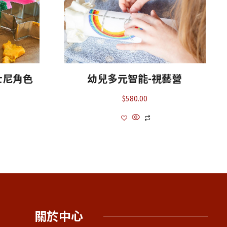
士尼角色
幼兒多元智能-視藝營
$
580.00
關於中心