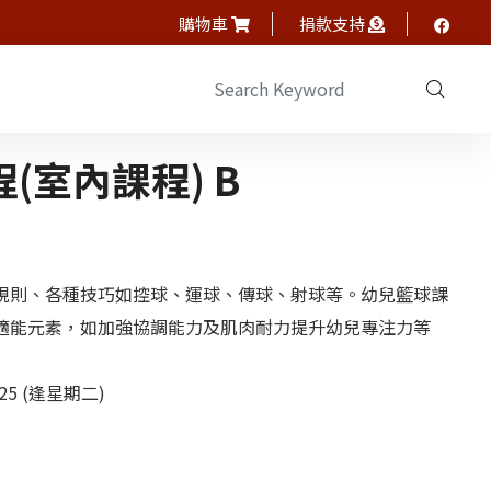
購物車
捐款支持
(室內課程) B
規則、各種技巧如控球、運球、傳球、射球等。幼兒籃球課
適能元素，如加強協調能力及肌肉耐力提升幼兒專注力等
2025 (逢星期二)