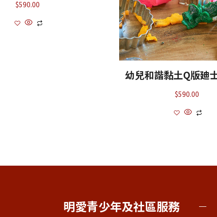
$
590.00
幼兒和諧黏土Q版廸
$
590.00
明愛青少年及社區服務