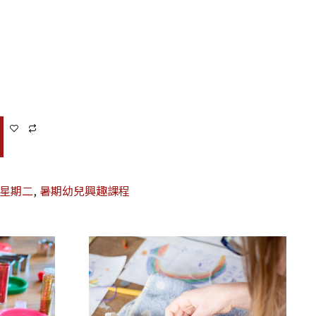
兒星期二
,
暑期幼兒興趣課程