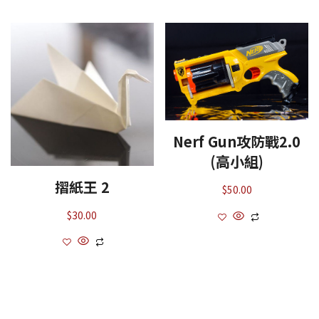
Nerf Gun攻防戰2.0
(高小組)
摺紙王 2
$
50.00
$
30.00