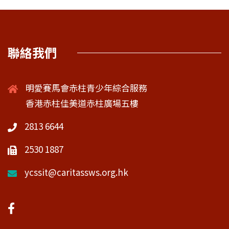
聯絡我們
明愛賽馬會赤柱青少年綜合服務
香港赤柱佳美道赤柱廣場五樓
2813 6644
2530 1887
ycssit@caritassws.org.hk