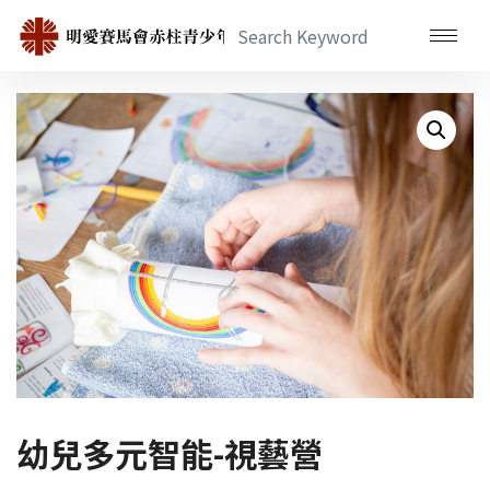
幼兒多元智能-視藝營