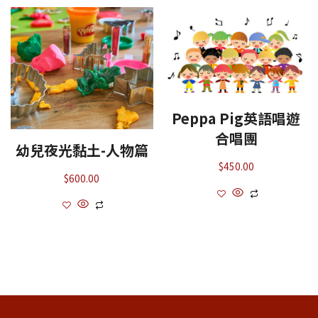
Peppa Pig英語唱遊
合唱團
幼兒夜光黏土-人物篇
$
450.00
$
600.00