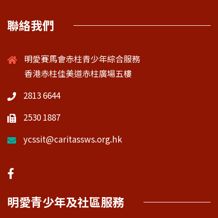
聯絡我們
明愛賽馬會赤柱青少年綜合服務
香港赤柱佳美道赤柱廣場五樓
2813 6644
2530 1887
ycssit@caritassws.org.hk
明愛青少年及社區服務