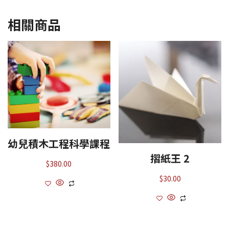
相關商品
幼兒積木工程科學課程
摺紙王 2
$
380.00
$
30.00