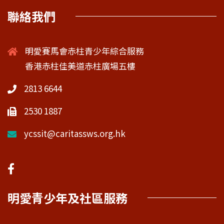
聯絡我們
明愛賽馬會赤柱青少年綜合服務
香港赤柱佳美道赤柱廣場五樓
2813 6644
2530 1887
ycssit@caritassws.org.hk
明愛青少年及社區服務