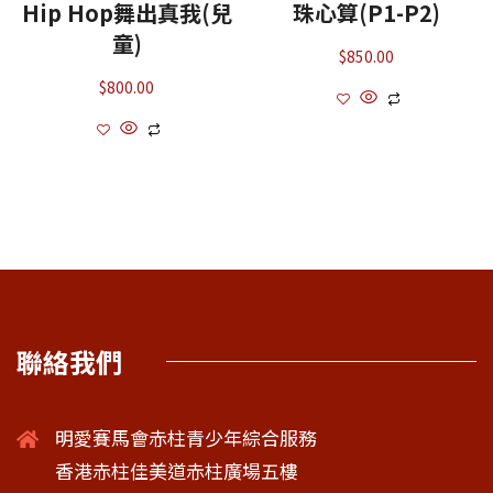
Hip Hop舞出真我(兒
珠心算(P1-P2)
童)
$
850.00
$
800.00
聯絡我們
明愛賽馬會赤柱青少年綜合服務
香港赤柱佳美道赤柱廣場五樓