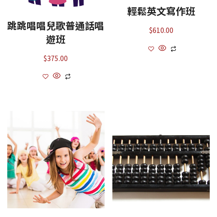
輕鬆英文寫作班
跳跳唱唱兒歌普通話唱
$
610.00
遊班
$
375.00