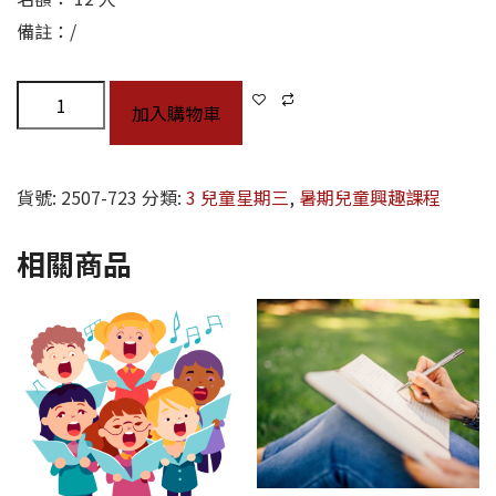
備註：/
加入購物車
貨號:
2507-723
分類:
3 兒童星期三
,
暑期兒童興趣課程
相關商品