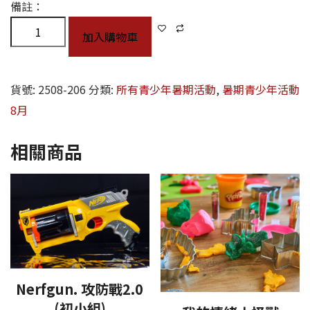
備註：
加入購物車
貨號:
2508-206
分類:
所有青少年暑期活動
,
暑期青少年活動
8月
相關商品
Nerfgun. 攻防戰2.0
(初小組)