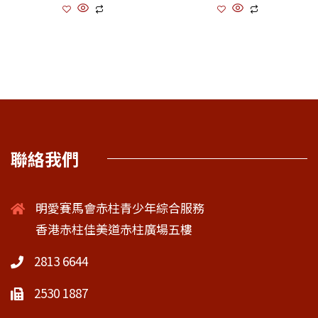
聯絡我們
明愛賽馬會赤柱青少年綜合服務
香港赤柱佳美道赤柱廣場五樓
2813 6644
2530 1887