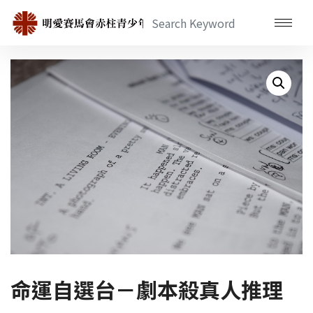
命運自選台－劇本殺真人推理