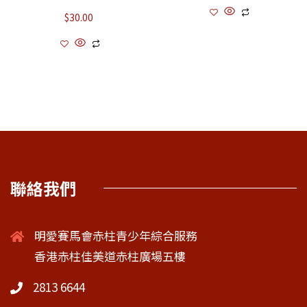
$
30.00
聯絡我們
明愛賽馬會赤柱青少年綜合服務
香港赤柱佳美道赤柱廣場五樓
2813 6644