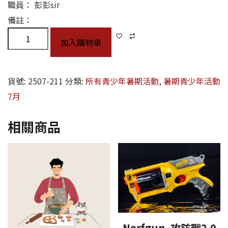
職員： 彭彭sir
備註：
加入購物車
貨號:
2507-211
分類:
所有青少年暑期活動
,
暑期青少年活動
7月
相關商品
Nerfgun. 攻防戰2.0