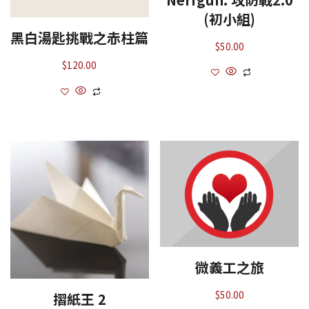
(初小組)
黑白湯匙挑戰之赤柱篇
$
50.00
$
120.00
微義工之旅
$
50.00
摺紙王 2