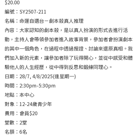
$
20.00
編號：SY2507-211
名稱：命運自選台－劇本殺真人推理
內容：大家認知的劇本殺，是以真人扮演的形式去進行活
動，主持人會帶領參加者進入故事背景，參加者會扮演劇本
的其中一個角色，在過程中透過搜證、討論來還原真相。我
們加入新的元素，讓參加者除了玩得開心，並從中感受和體
驗他人的人生經歷，從中得到反思和鍛練同理心。
日期：28/7, 4/8/2025(逢星期一)
時間：2:30pm-5:30pm
地點：本中心
對象：12-24歲青少年
費用：會員$20
堂數：2堂
名額：6名