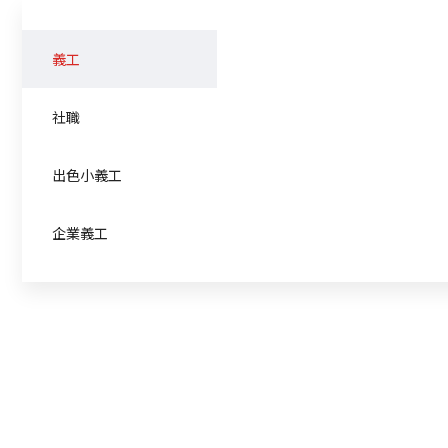
義工
社職
出色小義工
企業義工